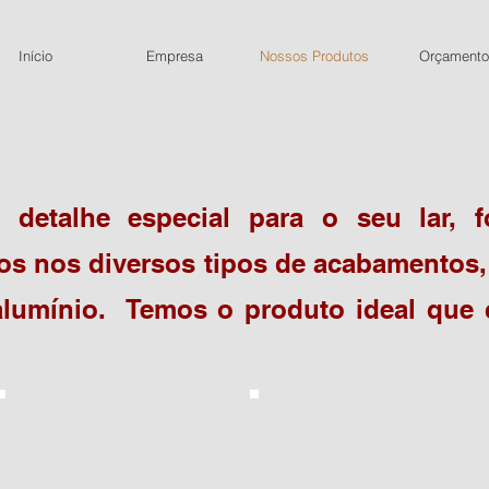
Início
Empresa
Nossos Produtos
Orçamento
 detalhe especial para o seu lar,
os nos diversos tipos de acabamentos,
e alumínio. Temos o produto ideal qu