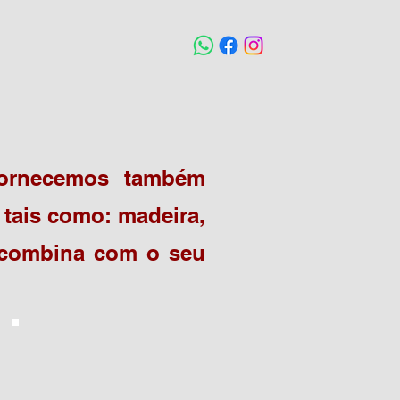
 fornecemos também
 tais como: madeira,
e combina com o seu